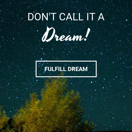
DON'T CALL IT A
Dream!
FULFILL DREAM