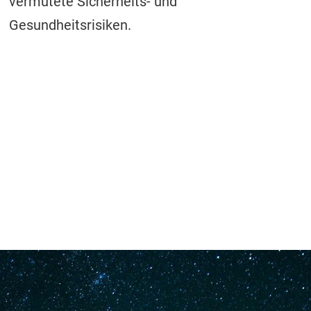
vermutete Sicherheits- und
Gesundheitsrisiken.